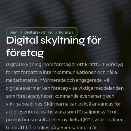
Hem
Digital skyltning
Företag
Digital
skyltning
för
företag
Digital skyltning inom företag är ett kraftfullt verktyg
för att förbättra internkommunikationen och hålla
medarbetarna informerade och engagerade. På
digitala skärmar kan företag visa viktiga meddelanden
som företagsnyheter, kommande evenemang och
viktiga deadlines. Skärmarna kan också användas för
att presentera realtidsdata som försäljningssiffror,
produktionsresultat eller nyckeltal (KPI), vilket hjälper
team att hålla fokus på gemensamma mål.