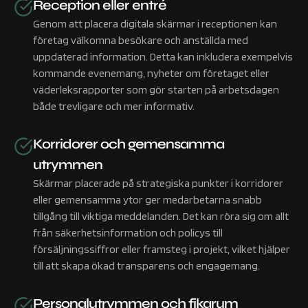
Reception eller entré
Genom att placera digitala skärmar i receptionen kan
företag välkomna besökare och anställda med
uppdaterad information. Detta kan inkludera exempelvis
kommande evenemang, nyheter om företaget eller
väderleksrapporter som gör starten på arbetsdagen
både trevligare och mer informativ.
Korridorer och gemensamma
utrymmen
Skärmar placerade på strategiska punkter i korridorer
eller gemensamma ytor ger medarbetarna snabb
tillgång till viktiga meddelanden. Det kan röra sig om allt
från säkerhetsinformation och policys till
försäljningssiffror eller framsteg i projekt, vilket hjälper
till att skapa ökad transparens och engagemang.
Personalutrymmen och fikarum