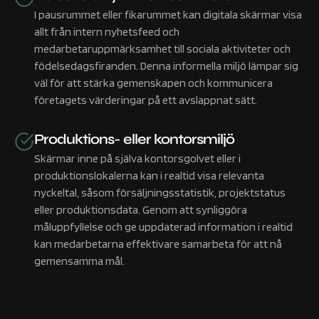
I pausrummet eller fikarummet kan digitala skärmar visa
allt från intern nyhetsfeed och
medarbetaruppmärksamhet till sociala aktiviteter och
födelsedagsfiranden. Denna informella miljö lämpar sig
väl för att stärka gemenskapen och kommunicera
företagets värderingar på ett avslappnat sätt.
Produktions- eller kontorsmiljö
Skärmar inne på själva kontorsgolvet eller i
produktionslokalerna kan i realtid visa relevanta
nyckeltal, såsom försäljningsstatistik, projektstatus
eller produktionsdata. Genom att synliggöra
måluppfyllelse och ge uppdaterad information i realtid
kan medarbetarna effektivare samarbeta för att nå
gemensamma mål.